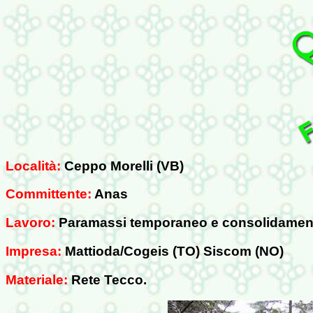
Località:
Ceppo Morelli (VB)
Committente:
Anas
Lavoro:
Paramassi temporaneo e consolidament
Impresa:
Mattioda/Cogeis (TO) Siscom (NO)
Materiale:
Rete Tecco.